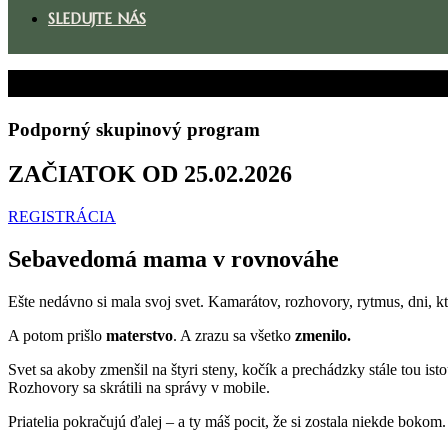
SLEDUJTE NÁS
Podporný skupinový program
ZAČIATOK OD 25.02.2026
REGISTRÁCIA
Sebavedomá mama v rovnováhe
Ešte nedávno si mala svoj svet. Kamarátov, rozhovory, rytmus, dni, ktor
A potom prišlo
materstvo
. A zrazu sa všetko
zmenilo.
Svet sa akoby zmenšil na štyri steny, kočík a prechádzky stále tou isto
Rozhovory sa skrátili na správy v mobile.
Priatelia pokračujú ďalej – a ty máš pocit, že si zostala niekde bokom