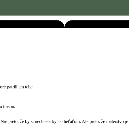
é patrili len tebe.
u trasou.
. Nie preto, že by si nechcela byť s dieťaťom. Ale preto, že materstvo j