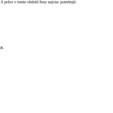
. A práve v tomto období ženy najviac potrebujú:
y.