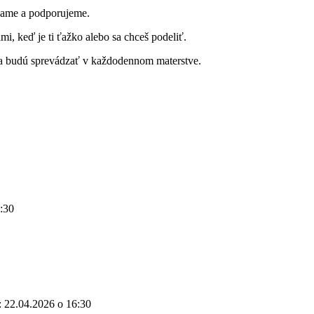
eľame a podporujeme.
, keď je ti ťažko alebo sa chceš podeliť.
ťa budú sprevádzať v každodennom materstve.
6:30
: 22.04.2026 o 16:30