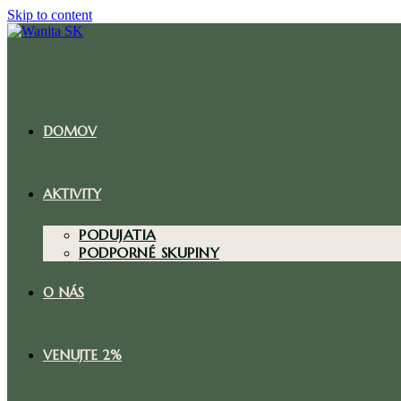
Skip to content
DOMOV
AKTIVITY
PODUJATIA
PODPORNÉ SKUPINY
O NÁS
VENUJTE 2%