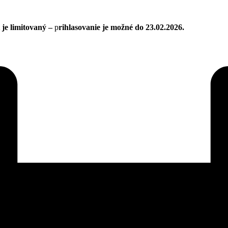
je limitovaný –
p
rihlasovanie je možné do 23.02.2026.