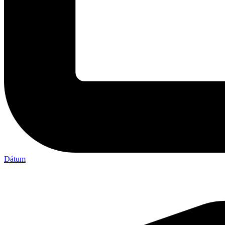
Dátum